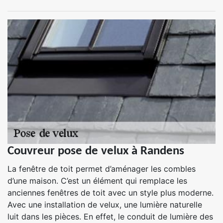
Couvreur pose de velux à Randens
La fenêtre de toit permet d’aménager les combles
d’une maison. C’est un élément qui remplace les
anciennes fenêtres de toit avec un style plus moderne.
Avec une installation de velux, une lumière naturelle
luit dans les pièces. En effet, le conduit de lumière des