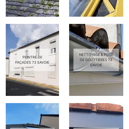
NETTOYAGE & POSE
PEINTRE DE
DE GOUTTIÈRES 73
FAÇADES 73 SAVOIE
SAVOIE