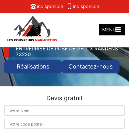
indisponible
indisponible
MENU
ENTREPRISE DE POSE DE VELUX RANDENS
73220
Réalisations
Contactez-nous
Devis gratuit