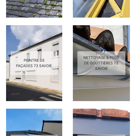
NETTOYAGE & POSE
PEINTRE DE
DE GOUTTIÈRES 73
FAÇADES 73 SAVOIE
SAVOIE