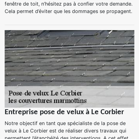
fenêtre de toit, n’hésitez pas à confier votre demande.
Cela permet d’éviter que les dommages se propagent.
Entreprise pose de velux à Le Corbier
Notre objectif en tant que spécialiste de la pose de
velux à Le Corbier est de réaliser divers travaux qui
permettent l’étanchéité des interventions. A cet effet,