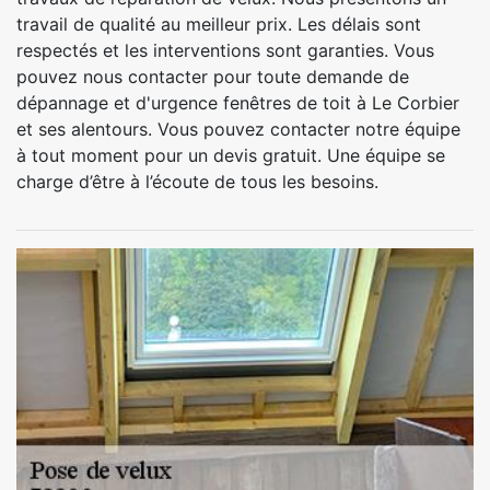
travail de qualité au meilleur prix. Les délais sont
respectés et les interventions sont garanties. Vous
pouvez nous contacter pour toute demande de
dépannage et d'urgence fenêtres de toit à Le Corbier
et ses alentours. Vous pouvez contacter notre équipe
à tout moment pour un devis gratuit. Une équipe se
charge d’être à l’écoute de tous les besoins.