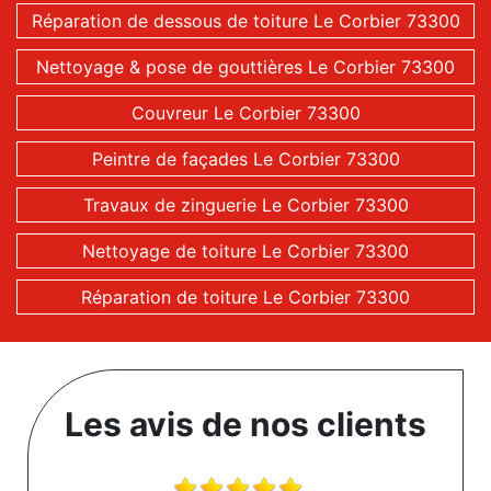
Réparation de dessous de toiture Le Corbier 73300
Nettoyage & pose de gouttières Le Corbier 73300
Couvreur Le Corbier 73300
Peintre de façades Le Corbier 73300
Travaux de zinguerie Le Corbier 73300
Nettoyage de toiture Le Corbier 73300
Réparation de toiture Le Corbier 73300
Les avis de nos clients