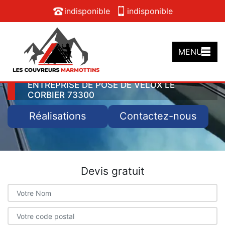
indisponible
indisponible
MENU
ENTREPRISE DE POSE DE VELUX LE
CORBIER 73300
Réalisations
Contactez-nous
Devis gratuit