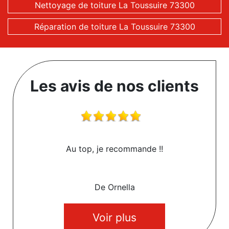
Nettoyage de toiture La Toussuire 73300
Réparation de toiture La Toussuire 73300
Les avis de nos clients
Au top, je recommande !!
De Ornella
Voir plus