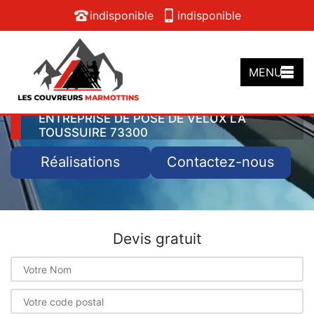
indisponible
indisponible
MENU
ENTREPRISE DE POSE DE VELUX LA
TOUSSUIRE 73300
Réalisations
Contactez-nous
Devis gratuit