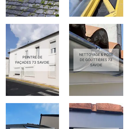
NETTOYAGE & POSE
PEINTRE DE
DE GOUTTIÈRES 73
FAÇADES 73 SAVOIE
SAVOIE