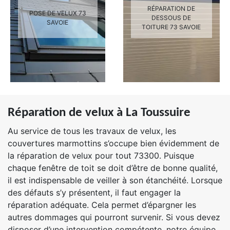
RÉPARATION DE
POSE DE VELUX 73
DESSOUS DE
SAVOIE
TOITURE 73 SAVOIE
Réparation de velux à La Toussuire
Au service de tous les travaux de velux, les
couvertures marmottins s’occupe bien évidemment de
la réparation de velux pour tout 73300. Puisque
chaque fenêtre de toit se doit d’être de bonne qualité,
il est indispensable de veiller à son étanchéité. Lorsque
des défauts s’y présentent, il faut engager la
réparation adéquate. Cela permet d’épargner les
autres dommages qui pourront survenir. Si vous devez
disposer d’une intervention compétente, notre équipe