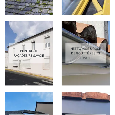
NETTOYAGE & POSE
PEINTRE DE
DE GOUTTIÈRES 73
FAÇADES 73 SAVOIE
SAVOIE