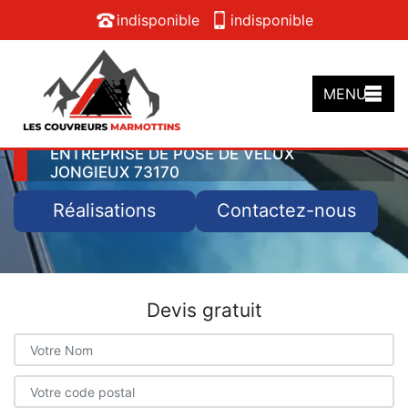
indisponible
indisponible
MENU
ENTREPRISE DE POSE DE VELUX
JONGIEUX 73170
Réalisations
Contactez-nous
Devis gratuit