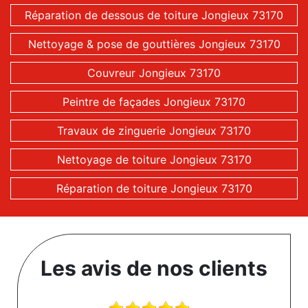
Réparation de dessous de toiture Jongieux 73170
Nettoyage & pose de gouttières Jongieux 73170
Couvreur Jongieux 73170
Peintre de façades Jongieux 73170
Travaux de zinguerie Jongieux 73170
Nettoyage de toiture Jongieux 73170
Réparation de toiture Jongieux 73170
Les avis de nos clients