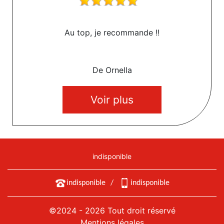
Au top, je recommande !!
De Ornella
Voir plus
indisponible
indisponible
/
indisponible
©2024 - 2026 Tout droit réservé
Mentions légales