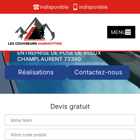
indisponible
indisponible
MENU
ENTREPRISE DE POSE DE VELUX
CHAMPLAURENT 73390
Réalisations
Contactez-nous
Devis gratuit