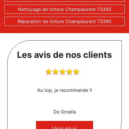
Nettoyage de toiture Champlaurent 73390
Réparation de toiture Champlaurent 73390
Les avis de nos clients
Au top, je recommande !!
De Ornella
Voir plus