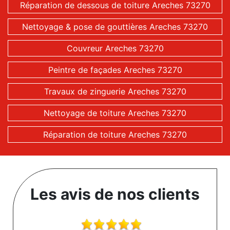
Réparation de dessous de toiture Areches 73270
Nettoyage & pose de gouttières Areches 73270
Couvreur Areches 73270
Peintre de façades Areches 73270
Travaux de zinguerie Areches 73270
Nettoyage de toiture Areches 73270
Réparation de toiture Areches 73270
Les avis de nos clients