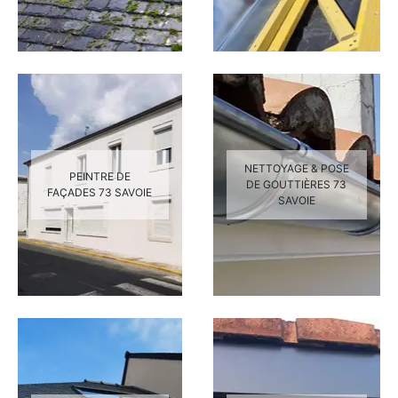
NETTOYAGE & POSE
PEINTRE DE
DE GOUTTIÈRES 73
FAÇADES 73 SAVOIE
SAVOIE