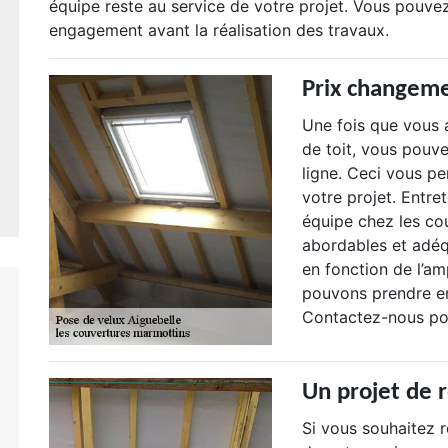
équipe reste au service de votre projet. Vous pouvez 
engagement avant la réalisation des travaux.
Prix changeme
Une fois que vous 
de toit, vous pouve
ligne. Ceci vous pe
votre projet. Entre
équipe chez les co
abordables et adéq
en fonction de l’am
pouvons prendre en
Contactez-nous po
Un projet de
Si vous souhaitez 