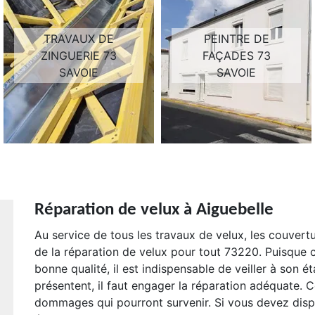
TRAVAUX DE
PEINTRE DE
ZINGUERIE 73
FAÇADES 73
SAVOIE
SAVOIE
Réparation de velux à Aiguebelle
Au service de tous les travaux de velux, les couve
de la réparation de velux pour tout 73220. Puisque c
bonne qualité, il est indispensable de veiller à son é
présentent, il faut engager la réparation adéquate. 
dommages qui pourront survenir. Si vous devez disp