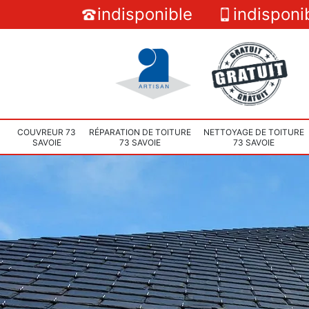
indisponible
indisponi
COUVREUR 73
RÉPARATION DE TOITURE
NETTOYAGE DE TOITURE
SAVOIE
73 SAVOIE
73 SAVOIE