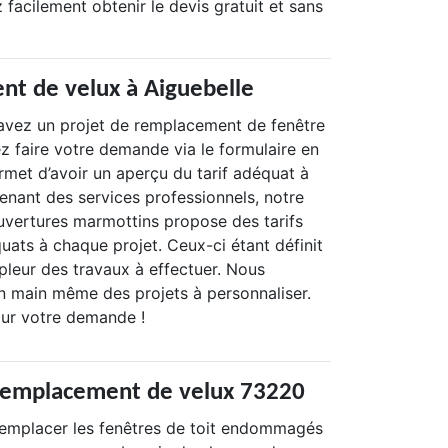
facilement obtenir le devis gratuit et sans
nt de velux à Aiguebelle
avez un projet de remplacement de fenêtre
z faire votre demande via le formulaire en
rmet d’avoir un aperçu du tarif adéquat à
tenant des services professionnels, notre
uvertures marmottins propose des tarifs
uats à chaque projet. Ceux-ci étant définit
pleur des travaux à effectuer. Nous
 main même des projets à personnaliser.
ur votre demande !
 remplacement de velux 73220
remplacer les fenêtres de toit endommagés