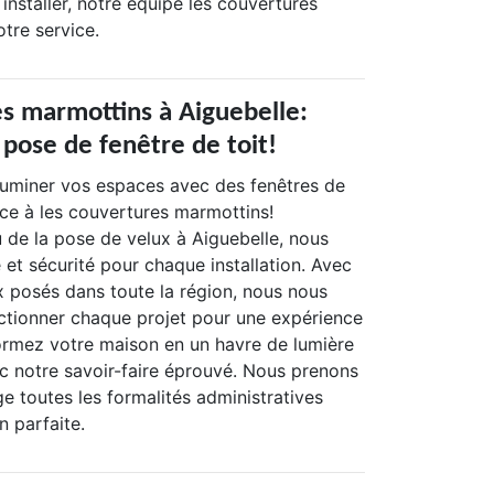
 installer, notre équipe les couvertures
tre service.
es marmottins à Aiguebelle:
 pose de fenêtre de toit!
luminer vos espaces avec des fenêtres de
nce à les couvertures marmottins!
 de la pose de velux à Aiguebelle, nous
et sécurité pour chaque installation. Avec
x posés dans toute la région, nous nous
tionner chaque projet pour une expérience
formez votre maison en un havre de lumière
ec notre savoir-faire éprouvé. Nous prenons
e toutes les formalités administratives
n parfaite.