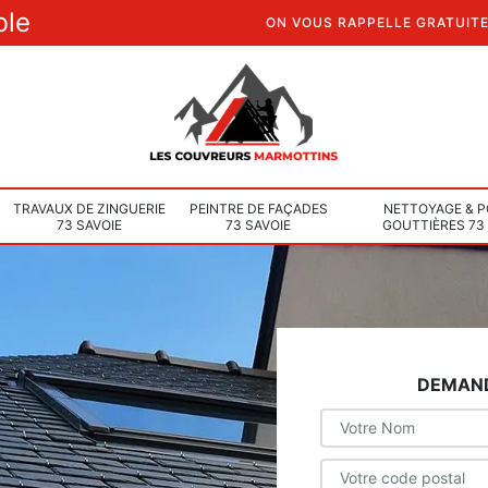
ble
ON VOUS RAPPELLE GRATUIT
TRAVAUX DE ZINGUERIE
PEINTRE DE FAÇADES
NETTOYAGE & P
73 SAVOIE
73 SAVOIE
GOUTTIÈRES 73
DEMAND