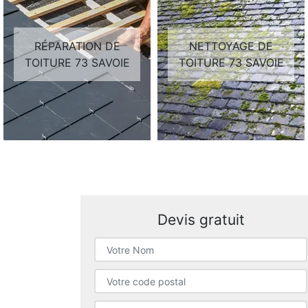
RÉPARATION DE
NETTOYAGE DE
TOITURE 73 SAVOIE
TOITURE 73 SAVOIE
Devis gratuit