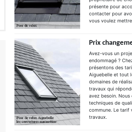
présente pour acco
contacter pour avoi
vous voulez mettre
Prix changeme
Avez-vous un proje
endommagé ? Chez 
présentons des tar
Aiguebelle et tout
domaines de réalis
travaux qui répond
avez besoin. Nous
techniques de qual
commune. Le tarif v
travaux.