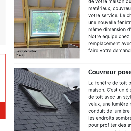
de votre maison o
matériaux, couvreu
votre service. Le 
une nouvelle fenêtre
même dimension d’o
Notre équipe chez 
remplacement avec
faire votre demande
Couvreur pose
La fenêtre de toit
maison. C’est un é
de toit avec un sty
velux, une lumière n
conduit de lumière 
les endroits sombre
pour profiter des a