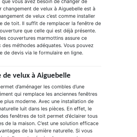
u que vous avez besoin de changer de
r changement de velux à Aiguebelle est à
changement de velux c’est comme installer
 de toit. Il suffit de remplacer la fenêtre de
uverture que celle qui est déjà présente.
les couvertures marmottins assure ce
 des méthodes adéquates. Vous pouvez
 de devis via le formulaire en ligne.
 de velux à Aiguebelle
 permet d’aménager les combles d’une
lément qui remplace les anciennes fenêtres
le plus moderne. Avec une installation de
aturelle luit dans les pièces. En effet, le
des fenêtres de toit permet d’éclairer tous
s de la maison. C’est une solution efficace
vantages de la lumière naturelle. Si vous