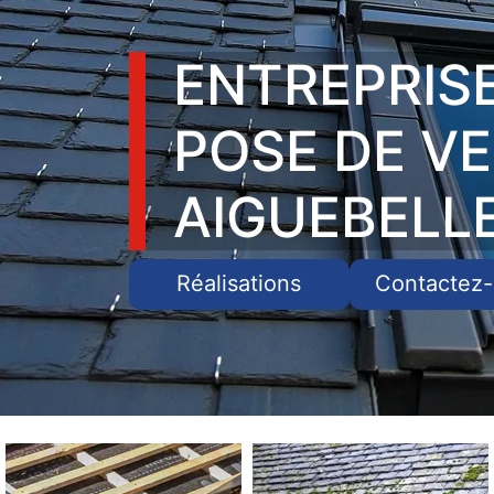
ENTREPRIS
POSE DE V
AIGUEBELL
Réalisations
Contactez