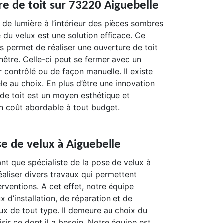
re de toit sur 73220 Aiguebelle
 de lumière à l’intérieur des pièces sombres
se du velux est une solution efficace. Ce
s permet de réaliser une ouverture de toit
fenêtre. Celle-ci peut se fermer avec un
er contrôlé ou de façon manuelle. Il existe
 au choix. En plus d’être une innovation
e de toit est un moyen esthétique et
n coût abordable à tout budget.
se de velux à Aiguebelle
ant que spécialiste de la pose de velux à
éaliser divers travaux qui permettent
erventions. A cet effet, notre équipe
x d’installation, de réparation et de
x de tout type. Il demeure au choix du
isir ce dont il a besoin. Notre équipe est