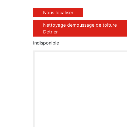
Nous localiser
Nettoyage demoussage de toiture
Detrier
indisponible