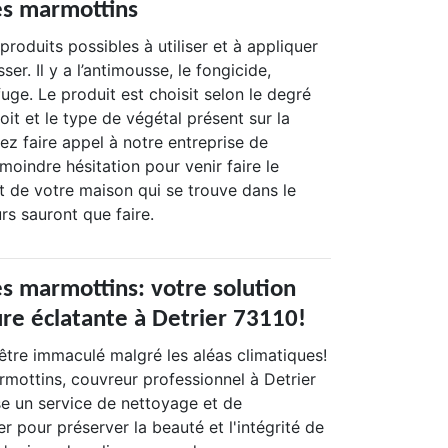
es marmottins
produits possibles à utiliser et à appliquer
ser. Il y a l’antimousse, le fongicide,
ofuge. Le produit est choisit selon le degré
toit et le type de végétal présent sur la
z faire appel à notre entreprise de
moindre hésitation pour venir faire le
 de votre maison qui se trouve dans le
rs sauront que faire.
es marmottins: votre solution
ure éclatante à Detrier 73110!
'être immaculé malgré les aléas climatiques!
rmottins, couvreur professionnel à Detrier
e un service de nettoyage et de
 pour préserver la beauté et l'intégrité de