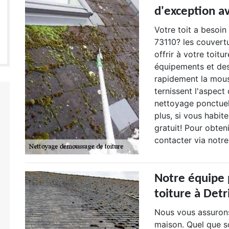
d'exception a
Votre toit a besoin
73110? les couvert
offrir à votre toit
équipements et des
rapidement la mouss
ternissent l'aspect
nettoyage ponctuel 
plus, si vous habit
gratuit! Pour obten
contacter via notre
Notre équipe
toiture à Detr
Nous vous assurons
maison. Quel que so