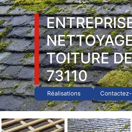
ENTREPRIS
NETTOYAGE
TOITURE DE
73110
Réalisations
Contactez