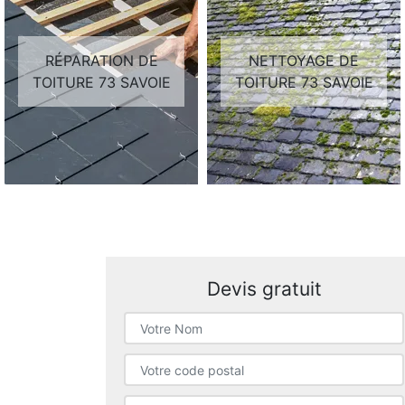
RÉPARATION DE
NETTOYAGE DE
TOITURE 73 SAVOIE
TOITURE 73 SAVOIE
Devis gratuit