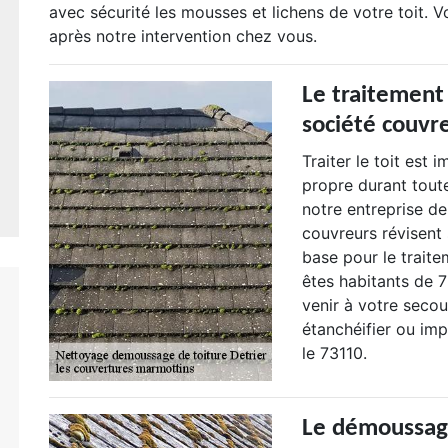
avec sécurité les mousses et lichens de votre toit. Vo
après notre intervention chez vous.
Le traitement 
société couvr
Traiter le toit est 
propre durant tout
notre entreprise de
couvreurs révisent
base pour le traite
êtes habitants de 
venir à votre secou
étanchéifier ou im
le 73110.
Le démoussage