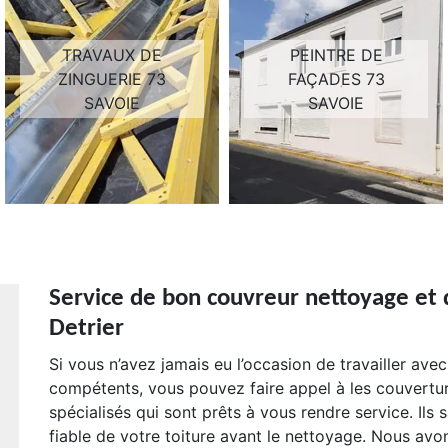
TRAVAUX DE
PEINTRE DE
ZINGUERIE 73
FAÇADES 73
SAVOIE
SAVOIE
Service de bon couvreur nettoyage et
Detrier
Si vous n’avez jamais eu l’occasion de travailler ave
compétents, vous pouvez faire appel à les couvert
spécialisés qui sont prêts à vous rendre service. Ils
fiable de votre toiture avant le nettoyage. Nous av