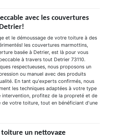
peccable avec les couvertures
Detrier!
ge et le démoussage de votre toiture à des
érimentés! les couvertures marmottins,
rture basée à Detrier, est là pour vous
mpeccable à travers tout Detrier 73110.
niques respectueuses, nous proposons un
pression ou manuel avec des produits
ualité. En tant qu'experts confirmés, nous
ement les techniques adaptées à votre type
e intervention, profitez de la propreté et de
 de votre toiture, tout en bénéficiant d'une
 toiture un nettoyage