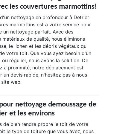
vec les couvertures marmottins!
 d'un nettoyage en profondeur à Detrier
ures marmottins est à votre service pour
ure un nettoyage parfait. Avec des
 matériaux de qualité, nous éliminons
e, le lichen et les débris végétaux qui
 de votre toit. Que vous ayez besoin d'un
ou régulier, nous avons la solution. De
ez à proximité, notre déplacement est
ir un devis rapide, n'hésitez pas à nous
 site web.
 pour nettoyage demoussage de
ier et les environs
 de bien rendre propre le toit de votre
it le type de toiture que vous avez, nous