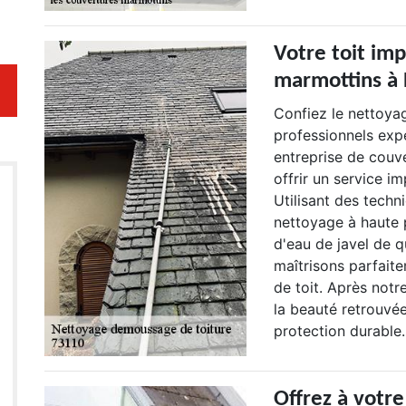
Votre toit im
marmottins à 
Confiez le nettoya
professionnels exp
entreprise de couve
offrir un service i
Utilisant des tech
nettoyage à haute 
d'eau de javel de q
maîtrisons parfait
de toit. Après notr
la beauté retrouvée
protection durable.
Offrez à votre