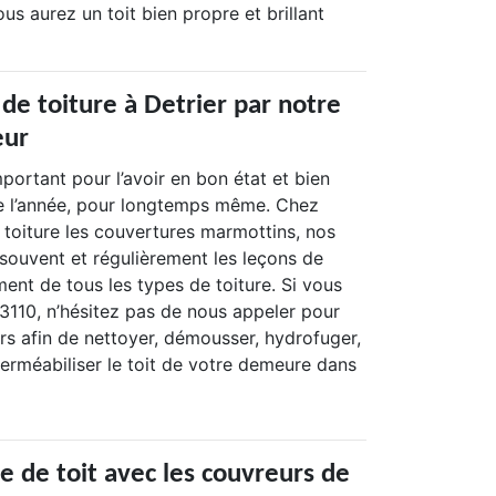
us aurez un toit bien propre et brillant
de toiture à Detrier par notre
eur
important pour l’avoir en bon état et bien
e l’année, pour longtemps même. Chez
 toiture les couvertures marmottins, nos
 souvent et régulièrement les leçons de
ment de tous les types de toiture. Si vous
73110, n’hésitez pas de nous appeler pour
rs afin de nettoyer, démousser, hydrofuger,
perméabiliser le toit de votre demeure dans
 de toit avec les couvreurs de