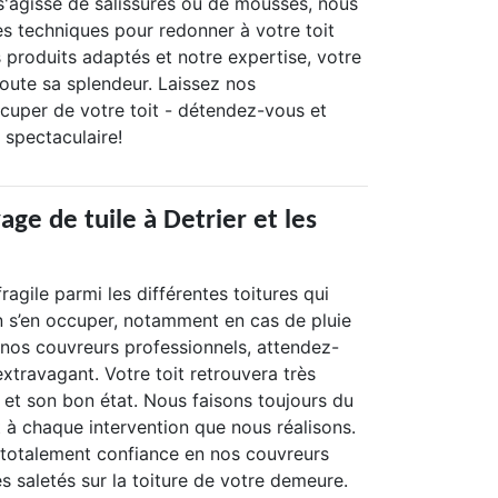
l s'agisse de salissures ou de mousses, nous
es techniques pour redonner à votre toit
 produits adaptés et notre expertise, votre
toute sa splendeur. Laissez nos
ccuper de votre toit - détendez-vous et
t spectaculaire!
ge de tuile à Detrier et les
 fragile parmi les différentes toitures qui
ien s’en occuper, notamment en cas de pluie
 nos couvreurs professionnels, attendez-
extravagant. Votre toit retrouvera très
e et son bon état. Nous faisons toujours du
 à chaque intervention que nous réalisons.
totalement confiance en nos couvreurs
s saletés sur la toiture de votre demeure.