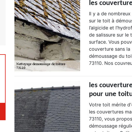
les couvertur
Il y a de nombreux 
sur le toit à démous
l’algicide et l’hydr
de salissure sur le 
surface. Vous pouve
couverture sans la 
démoussage du toit
73110. Nos couvreu
les couvertur
pour une toit
Votre toit mérite d
les couvertures ma
73110, vous propos
démoussage régulier