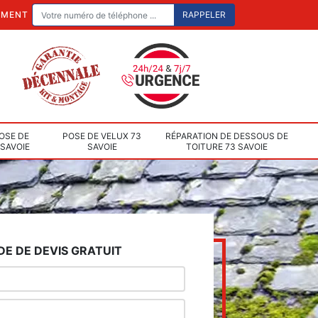
EMENT
OSE DE
POSE DE VELUX 73
RÉPARATION DE DESSOUS DE
 SAVOIE
SAVOIE
TOITURE 73 SAVOIE
E DE DEVIS GRATUIT