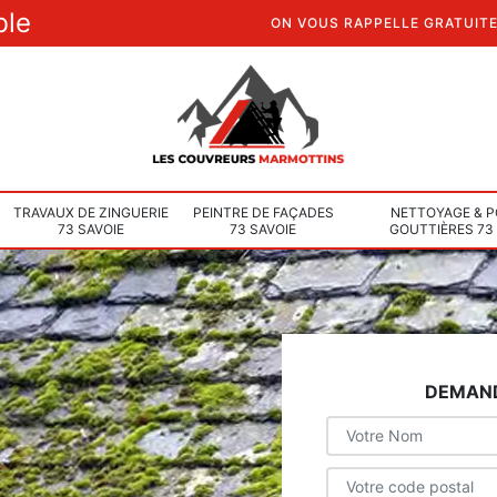
ble
ON VOUS RAPPELLE GRATUIT
TRAVAUX DE ZINGUERIE
PEINTRE DE FAÇADES
NETTOYAGE & P
73 SAVOIE
73 SAVOIE
GOUTTIÈRES 73
DEMAND