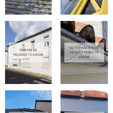
NETTOYAGE & POSE
PEINTRE DE
DE GOUTTIÈRES 73
FAÇADES 73 SAVOIE
SAVOIE