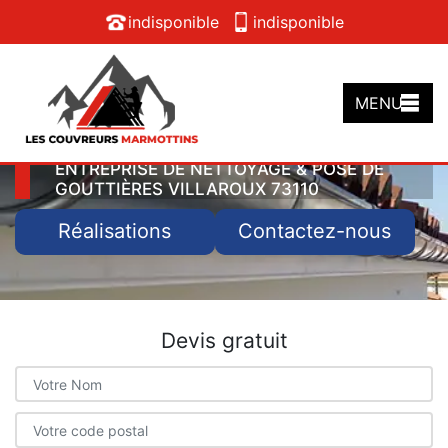
indisponible
indisponible
MENU
ENTREPRISE DE NETTOYAGE & POSE DE
GOUTTIÈRES VILLAROUX 73110
Réalisations
Contactez-nous
Devis gratuit