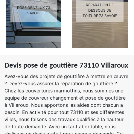
RÉPARATION DE
POSE DE VELUX 73
DESSOUS DE
SAVOIE
TOITURE 73 SAVOIE
Devis pose de gouttière 73110 Villaroux
Avez-vous des projets de gouttière à mettre en œuvre
? Devez-vous assurer la réparation de gouttière ?
Chez les couvertures marmottins, nous sommes une
équipe de couvreur changement et pose de gouttière
à Villaroux. Nous apportons les aides dont chacun a
besoin. En activité pour tout 73110 et ses différentes
villes, nous faisons des travaux qualifiés à la hauteur
de toute demande. Avec un tarif abordable, nous
réalisons un devis gratuit pour chaque demande. Ce