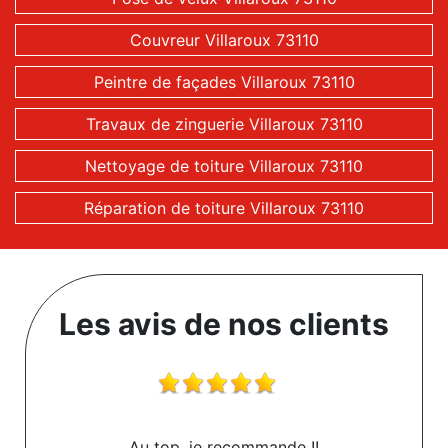
Couvreur Villaroux 73110
Peintre de façades Villaroux 73110
Travaux de zinguerie Villaroux 73110
Nettoyage de toiture Villaroux 73110
Réparation de toiture Villaroux 73110
Les avis de nos clients
Au top, je recommande !!