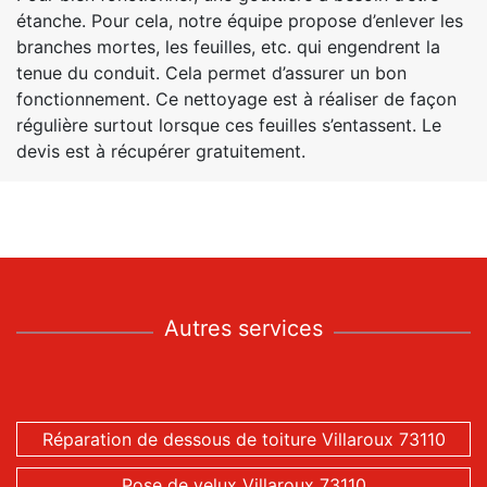
étanche. Pour cela, notre équipe propose d’enlever les
branches mortes, les feuilles, etc. qui engendrent la
tenue du conduit. Cela permet d’assurer un bon
fonctionnement. Ce nettoyage est à réaliser de façon
régulière surtout lorsque ces feuilles s’entassent. Le
devis est à récupérer gratuitement.
Autres services
Réparation de dessous de toiture Villaroux 73110
Pose de velux Villaroux 73110