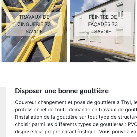
TRAVAUX DE
PEINTRE DE
ZINGUERIE 73
FAÇADES 73
SAVOIE
SAVOIE
Disposer une bonne gouttière
Couvreur changement et pose de gouttière à Thyl, l
professionnel de toute demande en travaux de goutti
l’installation de la gouttière sur tout type de struct
choisir parmi les différents types de gouttières : PV
dispose leur propre caractéristique. Vous pouvez vou