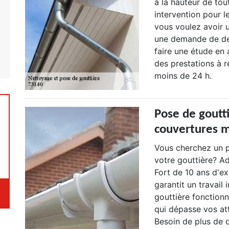
à la hauteur de to
intervention pour l
vous voulez avoir u
une demande de devi
faire une étude en 
des prestations à r
moins de 24 h.
Pose de goutti
couvertures m
Vous cherchez un p
votre gouttière? A
Fort de 10 ans d'e
garantit un travail
gouttière fonctionn
qui dépasse vos at
Besoin de plus de d