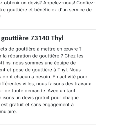
ez obtenir un devis? Appelez-nous! Confiez-
re gouttière et bénéficiez d'un service de
!
 gouttière 73140 Thyl
ets de gouttière à mettre en œuvre ?
 la réparation de gouttière ? Chez les
ttins, nous sommes une équipe de
t et pose de gouttière à Thyl. Nous
s dont chacun a besoin. En activité pour
ifférentes villes, nous faisons des travaux
eur de toute demande. Avec un tarif
alisons un devis gratuit pour chaque
est gratuit et sans engagement à
rmulaire.