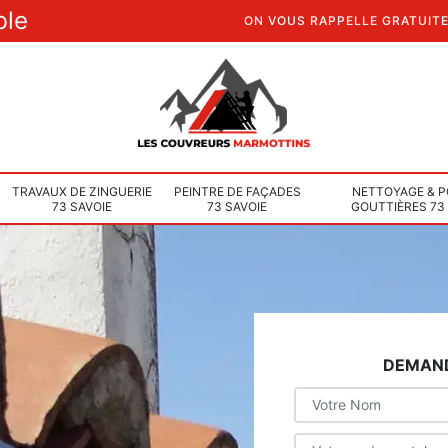
ble
ON VOUS RAPPELLE GRATUIT
TRAVAUX DE ZINGUERIE
PEINTRE DE FAÇADES
NETTOYAGE & P
73 SAVOIE
73 SAVOIE
GOUTTIÈRES 73
DEMAND