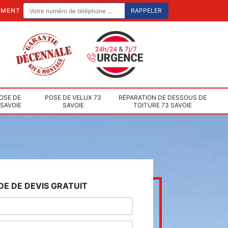
EMENT
OSE DE
POSE DE VELUX 73
RÉPARATION DE DESSOUS DE
 SAVOIE
SAVOIE
TOITURE 73 SAVOIE
E DE DEVIS GRATUIT