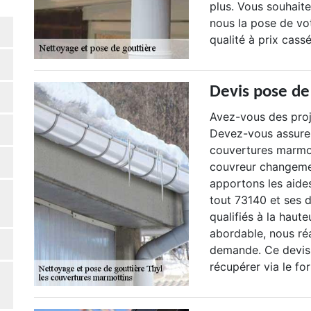
plus. Vous souhait
nous la pose de vot
qualité à prix cassé
Devis pose de
Avez-vous des proj
Devez-vous assurer
couvertures marmo
couvreur changemen
apportons les aide
tout 73140 et ses d
qualifiés à la haut
abordable, nous ré
demande. Ce devis 
récupérer via le fo