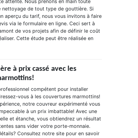
ute attente. Nous prenons en main toute
e nettoyage de tout type de gouttière. Si
n aperçu du tarif, nous vous invitons à faire
s via le formulaire en ligne. Ceci sert à
amont de vos projets afin de définir le coût
éaliser. Cette étude peut être réalisée en
ère à prix cassé avec les
armottins!
rofessionnel compétent pour installer
dressez-vous à les couvertures marmottins!
xpérience, notre couvreur expérimenté vous
 impeccable à un prix imbattable! Avec une
elle et étanche, vous obtiendrez un résultat
tentes sans vider votre porte-monnaie.
étails? Consultez notre site pour en savoir