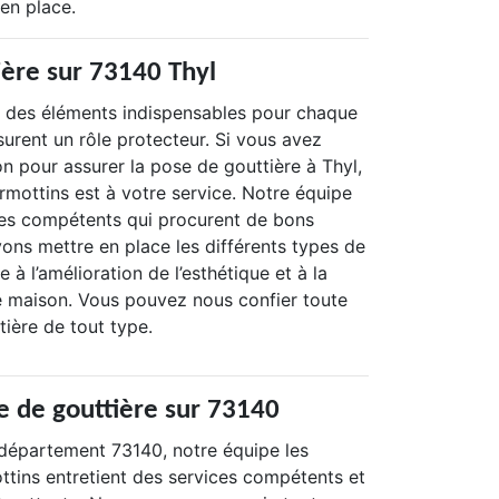
en place.
ière sur 73140 Thyl
t des éléments indispensables pour chaque
ssurent un rôle protecteur. Si vous avez
on pour assurer la pose de gouttière à Thyl,
rmottins est à votre service. Notre équipe
es compétents qui procurent de bons
ons mettre en place les différents types de
 à l’amélioration de l’esthétique et à la
e maison. Vous pouvez nous confier toute
tière de tout type.
ge de gouttière sur 73140
e département 73140, notre équipe les
tins entretient des services compétents et