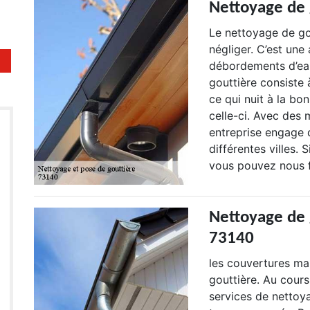
Nettoyage de 
Le nettoyage de go
négliger. C’est une
débordements d’eau
gouttière consiste à
ce qui nuit à la b
celle-ci. Avec des 
entreprise engage 
différentes villes.
vous pouvez nous f
Nettoyage de 
73140
les couvertures mar
gouttière. Au cour
services de nettoy