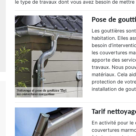
le type de travaux dont vous avez besoin de mettre 
Pose de goutt
Les gouttières son
habitation. Elles a
besoin d’interventi
les couvertures ma
apporte des servic
travaux. Nous pouv
matériaux. Cela aide
protection de votr
installation de gout
Tarif nettoya
En activité pour l
couvertures marmot