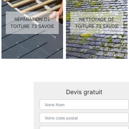
RÉPARATION DE
NETTOYAGE DE
TOITURE 73 SAVOIE
TOITURE 73 SAVOIE
Devis gratuit