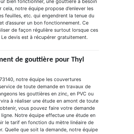
ur bien fonctionner, une gouttière a besoin
r cela, notre équipe propose d’enlever les
s feuilles, etc. qui engendrent la tenue du
et d’assurer un bon fonctionnement. Ce
liser de façon régulière surtout lorsque ces
t. Le devis est à récupérer gratuitement.
ent de gouttière pour Thyl
 73140, notre équipe les couvertures
service de toute demande en travaux de
angeons les gouttières en zinc, en PVC ou
rvira à réaliser une étude en amont de toute
l’obtenir, vous pouvez faire votre demande
n ligne. Notre équipe effectue une étude en
ir le tarif en fonction du mètre linéaire de
ler. Quelle que soit la demande, notre équipe