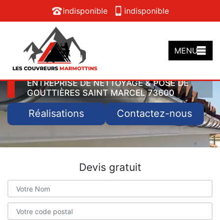
indisponible
indisponible
MENU
ENTREPRISE DE NETTOYAGE & POSE DE
GOUTTIÈRES SAINT MARCEL 73600
Réalisations
Contactez-nous
Devis gratuit