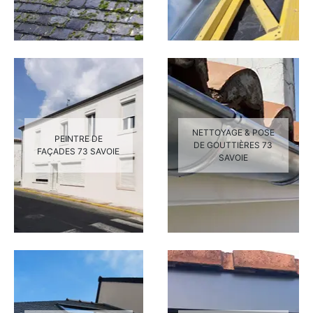
NETTOYAGE & POSE
PEINTRE DE
DE GOUTTIÈRES 73
FAÇADES 73 SAVOIE
SAVOIE