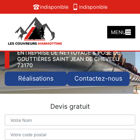
indisponible
indisponible
MENU
ENTREPRISE DE NETTOYAGE & POSE DE
GOUTTIÈRES SAINT JEAN DE CHEVELU
73170
Réalisations
Contactez-nous
Devis gratuit