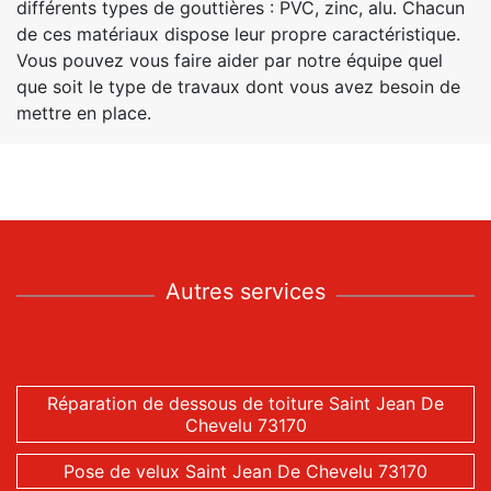
différents types de gouttières : PVC, zinc, alu. Chacun
de ces matériaux dispose leur propre caractéristique.
Vous pouvez vous faire aider par notre équipe quel
que soit le type de travaux dont vous avez besoin de
mettre en place.
Autres services
Réparation de dessous de toiture Saint Jean De
Chevelu 73170
Pose de velux Saint Jean De Chevelu 73170