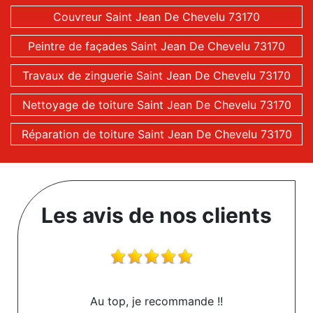
Couvreur Saint Jean De Chevelu 73170
Peintre de façades Saint Jean De Chevelu 73170
Travaux de zinguerie Saint Jean De Chevelu 73170
Nettoyage de toiture Saint Jean De Chevelu 73170
Réparation de toiture Saint Jean De Chevelu 73170
Les avis de nos clients
Au top, je recommande !!