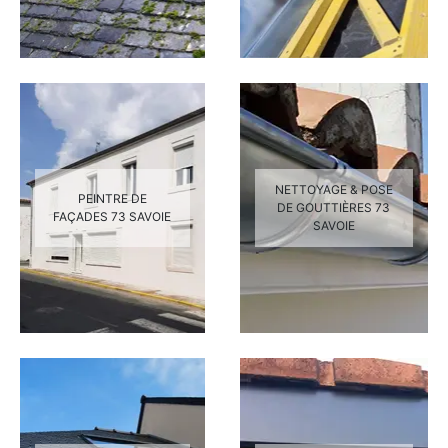
NETTOYAGE & POSE
PEINTRE DE
DE GOUTTIÈRES 73
FAÇADES 73 SAVOIE
SAVOIE