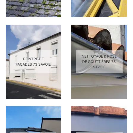
NETTOYAGE & POSE
PEINTRE DE
DE GOUTTIÈRES 73
FAÇADES 73 SAVOIE
SAVOIE