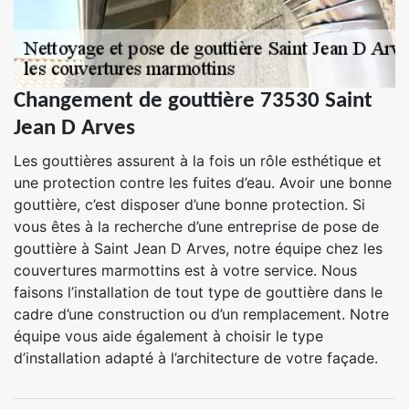
Changement de gouttière 73530 Saint
Jean D Arves
Les gouttières assurent à la fois un rôle esthétique et
une protection contre les fuites d’eau. Avoir une bonne
gouttière, c’est disposer d’une bonne protection. Si
vous êtes à la recherche d’une entreprise de pose de
gouttière à Saint Jean D Arves, notre équipe chez les
couvertures marmottins est à votre service. Nous
faisons l’installation de tout type de gouttière dans le
cadre d’une construction ou d’un remplacement. Notre
équipe vous aide également à choisir le type
d’installation adapté à l’architecture de votre façade.