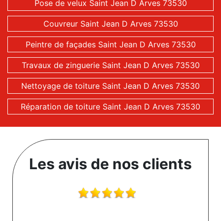
Pose de velux Saint Jean D Arves 73530
Couvreur Saint Jean D Arves 73530
Peintre de façades Saint Jean D Arves 73530
Travaux de zinguerie Saint Jean D Arves 73530
Nettoyage de toiture Saint Jean D Arves 73530
Réparation de toiture Saint Jean D Arves 73530
Les avis de nos clients