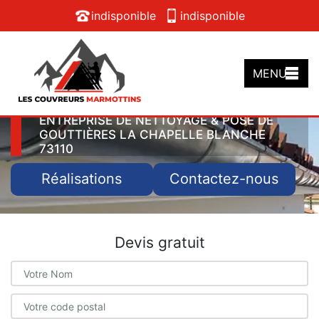
indisponible
indisponible
MENU
ENTREPRISE DE NETTOYAGE & POSE DE
GOUTTIÈRES LA CHAPELLE BLANCHE
73110
Réalisations
Contactez-nous
Devis gratuit