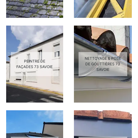
NETTOYAGE & POSE
PEINTRE DE
DE GOUTTIÈRES 73
FAÇADES 73 SAVOIE
SAVOIE