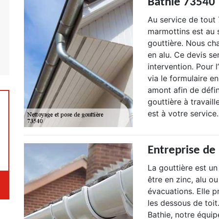
Bathie 73540
Au service de tout
marmottins est au 
gouttière. Nous ch
en alu. Ce devis se
intervention. Pour 
via le formulaire e
amont afin de défin
gouttière à travail
est à votre service.
Entreprise de 
La gouttière est un
être en zinc, alu ou
évacuations. Elle p
les dessous de toit
Bathie, notre équi