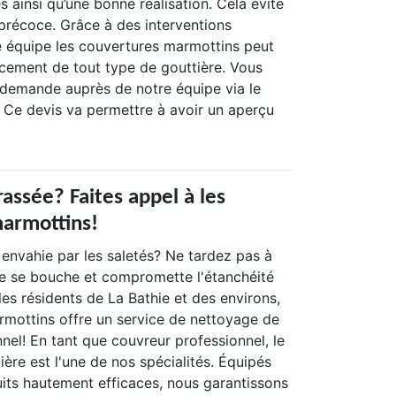
 ainsi qu’une bonne réalisation. Cela évite
 précoce. Grâce à des interventions
 équipe les couvertures marmottins peut
acement de tout type de gouttière. Vous
 demande auprès de notre équipe via le
. Ce devis va permettre à avoir un aperçu
assée? Faites appel à les
armottins!
 envahie par les saletés? Ne tardez pas à
 ne se bouche et compromette l'étanchéité
 les résidents de La Bathie et des environs,
rmottins offre un service de nettoyage de
nel! En tant que couvreur professionnel, le
ère est l'une de nos spécialités. Équipés
uits hautement efficaces, nous garantissons