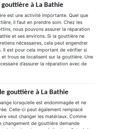
 gouttière à La Bathie
ière est une activité importante. Quel que
tière, il faut en prendre soin. Chez les
tins, nous pouvons assurer la réparation
athie et ses environs. Si la gouttière ne
retiens nécessaires, cela peut engendrer
Il est pour cela important de vérifier si
 et trous se localisent sur la gouttière. Une
nécessaire d’assurer la réparation avec de
.
 gouttière à La Bathie
hange lorsqu’elle est endommagée et ne
arée. Celle-ci peut également remplacé
taire veut changer les matériaux. Comme
n, le changement de gouttière demande