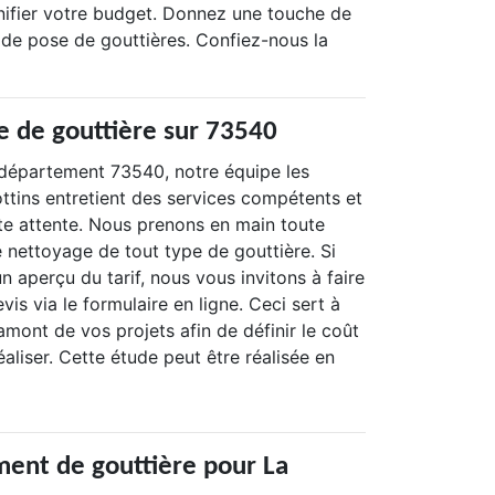
nifier votre budget. Donnez une touche de
de pose de gouttières. Confiez-nous la
ge de gouttière sur 73540
e département 73540, notre équipe les
tins entretient des services compétents et
ute attente. Nous prenons en main toute
e nettoyage de tout type de gouttière. Si
n aperçu du tarif, nous vous invitons à faire
s via le formulaire en ligne. Ceci sert à
amont de vos projets afin de définir le coût
éaliser. Cette étude peut être réalisée en
ent de gouttière pour La