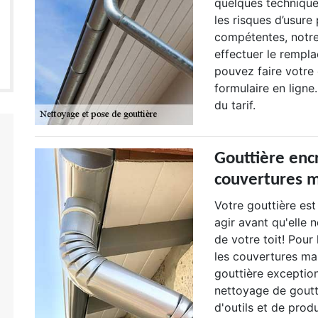
quelques techniques
les risques d’usure
compétentes, notre
effectuer le rempl
pouvez faire votre
formulaire en ligne
du tarif.
Gouttière encr
couvertures m
Votre gouttière est
agir avant qu'elle
de votre toit! Pour
les couvertures ma
gouttière exception
nettoyage de goutti
d'outils et de prod