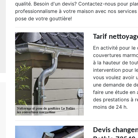
qualité. Besoin d'un devis? Contactez-nous pour pla
professionnalisme à votre maison avec nos services 
pose de votre gouttière!
Tarif nettoya
En activité pour l
couvertures marmot
à la hauteur de to
intervention pour l
vous voulez avoir u
une demande de devi
faire une étude en 
des prestations à r
moins de 24 h.
Devis changem