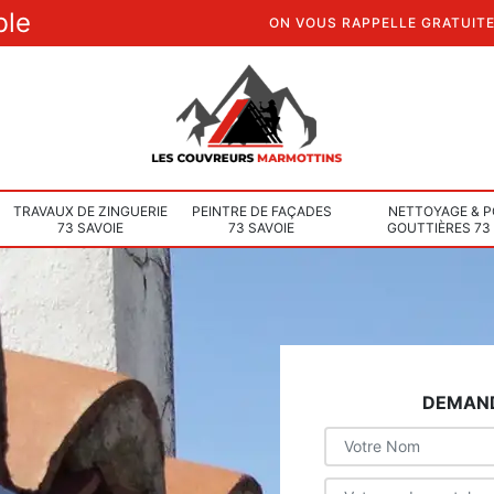
ble
ON VOUS RAPPELLE GRATUIT
TRAVAUX DE ZINGUERIE
PEINTRE DE FAÇADES
NETTOYAGE & P
73 SAVOIE
73 SAVOIE
GOUTTIÈRES 73
DEMAND