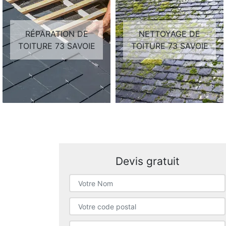
RÉPARATION DE
NETTOYAGE DE
TOITURE 73 SAVOIE
TOITURE 73 SAVOIE
Devis gratuit