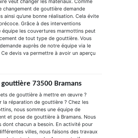
taire veut changer les matériaux. Comme
n, le changement de gouttière demande
 ainsi qu’une bonne réalisation. Cela évite
 précoce. Grâce à des interventions
 équipe les couvertures marmottins peut
acement de tout type de gouttière. Vous
 demande auprès de notre équipe via le
. Ce devis va permettre à avoir un aperçu
 gouttière 73500 Bramans
ets de gouttière à mettre en œuvre ?
 la réparation de gouttière ? Chez les
ttins, nous sommes une équipe de
nt et pose de gouttière à Bramans. Nous
s dont chacun a besoin. En activité pour
ifférentes villes, nous faisons des travaux