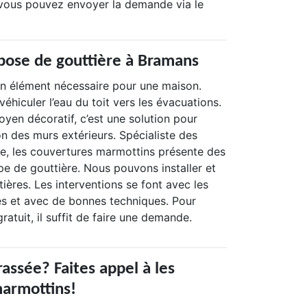
, vous pouvez envoyer la demande via le
pose de gouttière à Bramans
un élément nécessaire pour une maison.
éhiculer l’eau du toit vers les évacuations.
oyen décoratif, c’est une solution pour
on des murs extérieurs. Spécialiste des
re, les couvertures marmottins présente des
pe de gouttière. Nous pouvons installer et
tières. Les interventions se font avec les
s et avec de bonnes techniques. Pour
ratuit, il suffit de faire une demande.
assée? Faites appel à les
armottins!