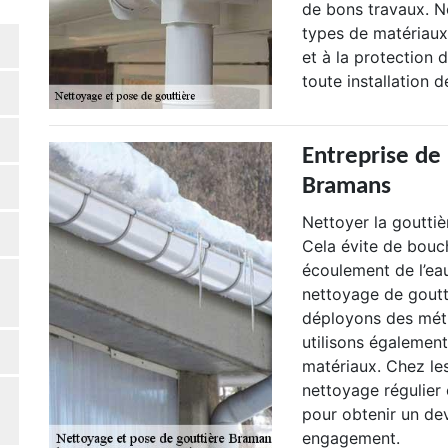
de bons travaux. N
types de matériaux.
et à la protection
toute installation 
Entreprise de
Bramans
Nettoyer la gouttiè
Cela évite de bouch
écoulement de l’eau
nettoyage de goutt
déployons des mét
utilisons également
matériaux. Chez le
nettoyage régulier
pour obtenir un dev
engagement.