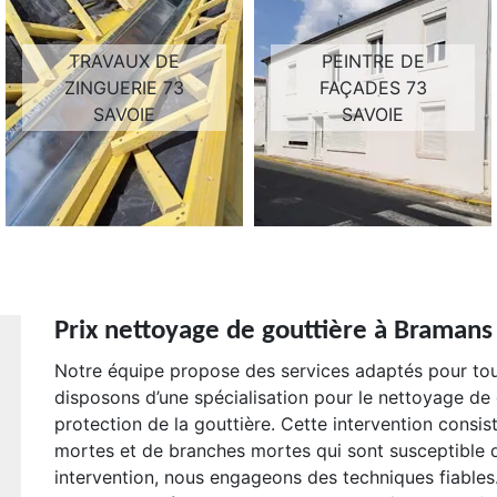
TRAVAUX DE
PEINTRE DE
ZINGUERIE 73
FAÇADES 73
SAVOIE
SAVOIE
Prix nettoyage de gouttière à Bramans
Notre équipe propose des services adaptés pour tout
disposons d’une spécialisation pour le nettoyage de
protection de la gouttière. Cette intervention consist
mortes et de branches mortes qui sont susceptible d
intervention, nous engageons des techniques fiables