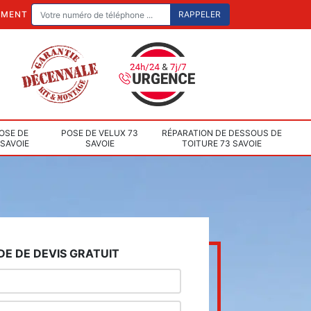
EMENT
OSE DE
POSE DE VELUX 73
RÉPARATION DE DESSOUS DE
 SAVOIE
SAVOIE
TOITURE 73 SAVOIE
E DE DEVIS GRATUIT