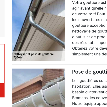
Votre gouttière est
agir avant qu'elle
de votre toit! Pour
les couvertures ma
gouttière exception
nettoyage de goutti
d'outils et de prod
des résultats impec
Obtenez votre devi
simplement une dem
Pose de goutt
Les gouttières son
habitation. Elles a
besoin d’interventi
Bramans, les couve
Notre équipe appor