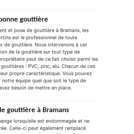
bonne gouttière
t et pose de gouttière à Bramans, les
tins est le professionnel de toute
 de gouttière. Nous intervenons à cet
ation de la gouttière sur tout type de
ropriétaire peut de ce fait choisir parmi les
 gouttières : PVC, zinc, alu. Chacun de ces
leur propre caractéristique. Vous pouvez
r notre équipe quel que soit le type de
avez besoin de mettre en place.
e gouttière à Bramans
hange lorsqu’elle est endommagée et ne
arée. Celle-ci peut également remplacé