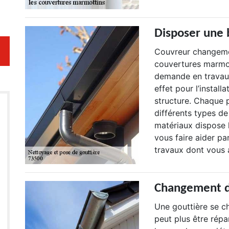
Disposer une 
Couvreur changemen
couvertures marmot
demande en travaux
effet pour l’install
structure. Chaque p
différents types de
matériaux dispose 
vous faire aider pa
travaux dont vous 
Changement d
Une gouttière se c
peut plus être rép