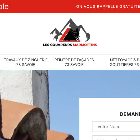
ble
ON VOUS RAPPELLE GRATUIT
TRAVAUX DE ZINGUERIE
PEINTRE DE FAÇADES
NETTOYAGE & P
73 SAVOIE
73 SAVOIE
GOUTTIÈRES 73
DEMAND