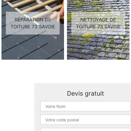
RÉPARATION DE
NETTOYAGE DE
TOITURE 73 SAVOIE
TOITURE 73 SAVOIE
Devis gratuit