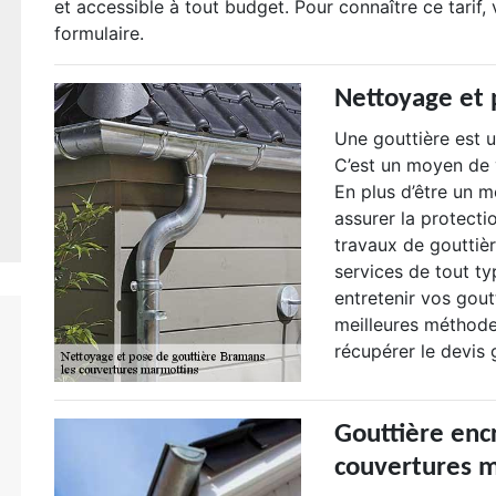
et accessible à tout budget. Pour connaître ce tarif
formulaire.
Nettoyage et 
Une gouttière est 
C’est un moyen de v
En plus d’être un m
assurer la protecti
travaux de gouttiè
services de tout ty
entretenir vos gout
meilleures méthode
récupérer le devis g
Gouttière encr
couvertures m