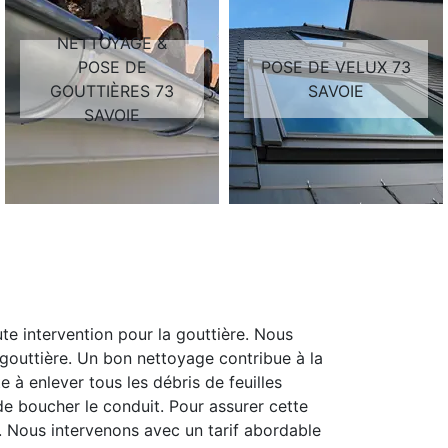
NETTOYAGE &
POSE DE
POSE DE VELUX 73
GOUTTIÈRES 73
SAVOIE
SAVOIE
e intervention pour la gouttière. Nous
 gouttière. Un bon nettoyage contribue à la
e à enlever tous les débris de feuilles
e boucher le conduit. Pour assurer cette
. Nous intervenons avec un tarif abordable