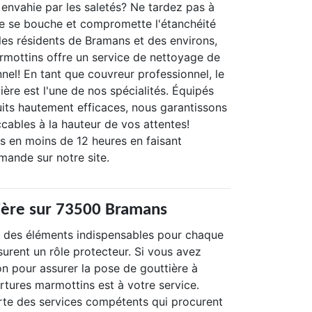
 envahie par les saletés? Ne tardez pas à
 ne se bouche et compromette l'étanchéité
 les résidents de Bramans et des environs,
rmottins offre un service de nettoyage de
nel! En tant que couvreur professionnel, le
ère est l'une de nos spécialités. Équipés
uits hautement efficaces, nous garantissons
cables à la hauteur de vos attentes!
s en moins de 12 heures en faisant
ande sur notre site.
ière sur 73500 Bramans
t des éléments indispensables pour chaque
ssurent un rôle protecteur. Si vous avez
on pour assurer la pose de gouttière à
rtures marmottins est à votre service.
te des services compétents qui procurent