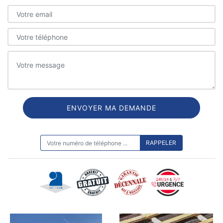
ON VOUS RAPPELLE GRATUITEMENT