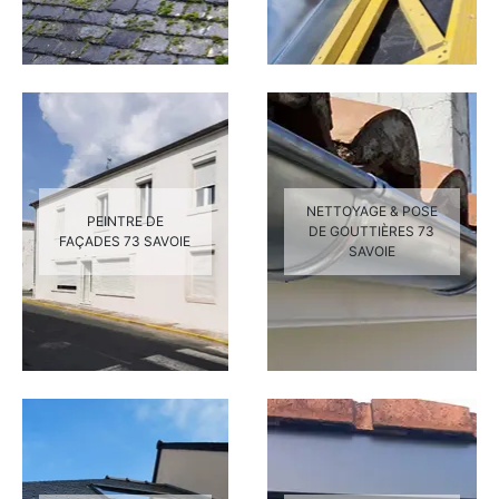
NETTOYAGE & POSE
PEINTRE DE
DE GOUTTIÈRES 73
FAÇADES 73 SAVOIE
SAVOIE