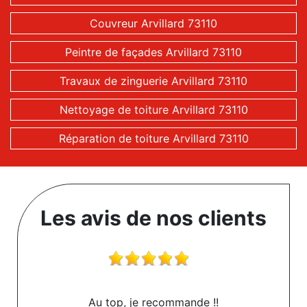
Couvreur Arvillard 73110
Peintre de façades Arvillard 73110
Travaux de zinguerie Arvillard 73110
Nettoyage de toiture Arvillard 73110
Réparation de toiture Arvillard 73110
Les avis de nos clients
Au top, je recommande !!